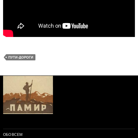
ПУТИ-ДОРОГИ
ОБО ВСЕМ