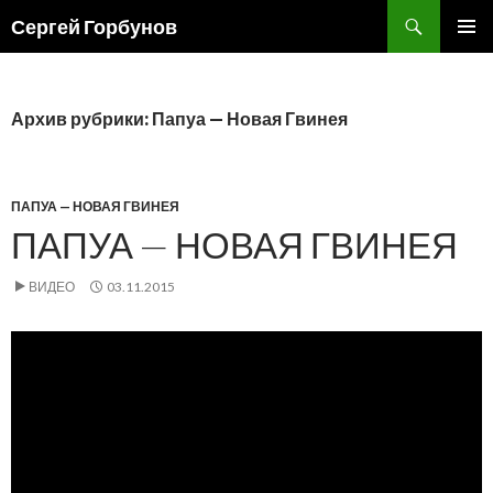
Поиск
Сергей Горбунов
ПЕРЕЙТИ
ОСНОВ
К
МЕНЮ
СОДЕРЖИМОМУ
Архив рубрики: Папуа — Новая Гвинея
ПАПУА — НОВАЯ ГВИНЕЯ
ПАПУА — НОВАЯ ГВИНЕЯ
ВИДЕО
03.11.2015