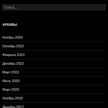
Н
а
й
т
и
АРХИВЫ
:
Ноябрь 2024
Октябрь 2023
Февраль 2023
Декабрь 2022
Март 2022
Июль 2020
Март 2020
Ноябрь 2018
Декабрь 2017